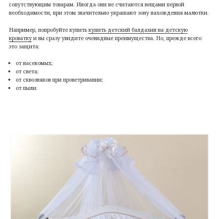
сопутствующим товарам. Иногда они не считаются вещами первой
необходимости, при этом значительно украшают зону нахождения малютки.
Например, попробуйте купить
купить детский балдахин на детскую
кроватку
и вы сразу увидите очевидные преимущества. Но, прежде всего
это защита:
от насекомых;
от света;
от сквозняков при проветривании;
от пыли.