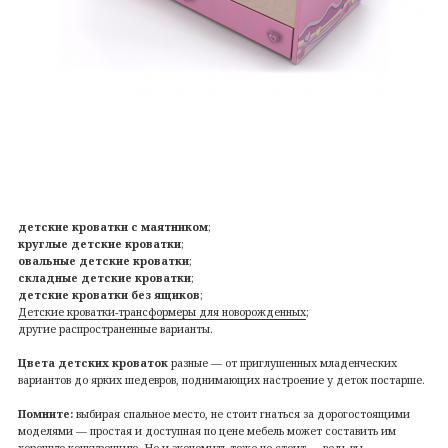
детские кроватки с маятником
;
круглые детские кроватки
;
овальные детские кроватки
;
складные детские кроватки
;
детские кроватки без ящиков
;
Детские кроватки-трансформеры для новорожденных
;
другие распространенные варианты.
Цвета детских кроваток
разные — от приглушенных младенческих
вариантов до ярких шедевров, поднимающих настроение у деток постарше.
Помните:
выбирая спальное место, не стоит гнаться за дорогостоящими
моделями — простая и доступная по цене мебель может составить им
хорошую конкуренцию. Но и экономить тоже не стоит — ведь вы