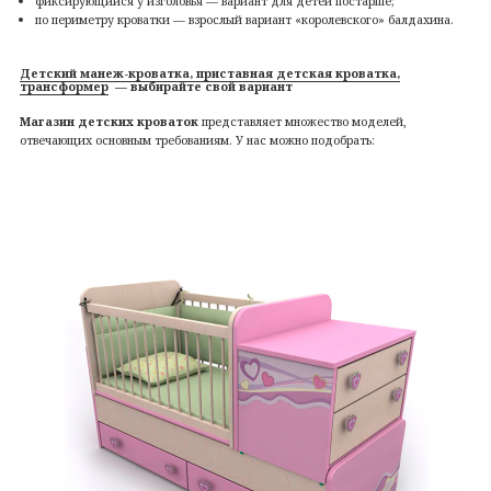
фиксирующийся у изголовья — вариант для детей постарше;
по периметру кроватки — взрослый вариант «королевского» балдахина.
Детский манеж-кроватка, приставная детская кроватка,
трансформер
— выбирайте свой вариант
Магазин детских кроваток
представляет множество моделей,
отвечающих основным требованиям. У нас можно подобрать: