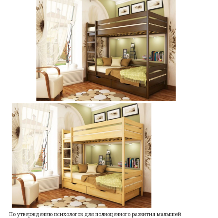
По утверждению психологов для полноценного развития малышей