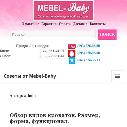
О магазине
Гарантия
Оплата
Доставка
Контакты
Продажа в городах
(093)
226-06-60
Киев:
(044)
361-41-91
(095)
278-03-60
Львов:
(032)
229-51-41
(067)
674-38-13
Советы от Mebel-Baby
МЕНЮ И
ВИДЖЕТЫ
Автор:
admin
Обзор видов кроваток. Размер,
форма, функционал.